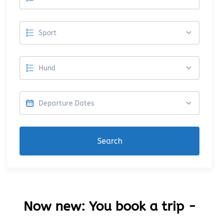
Search
Now new: You book a trip -