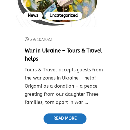
News
Uncategorized
29/10/2022
War in Ukraine – Tours & Travel
helps
Tours & Travel accepts guests from
the war zones in Ukraine – help!
Origami as a donation – a peace
greeting from our daughter Three
families, torn apart in war …
READ MORE