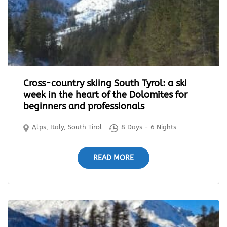
Cross-country skiing South Tyrol: a ski
week in the heart of the Dolomites for
beginners and professionals
Alps
,
Italy
,
South Tirol
8 Days - 6 Nights
READ MORE