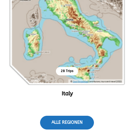
28 Trips
Italy
ALLE REGIONEN