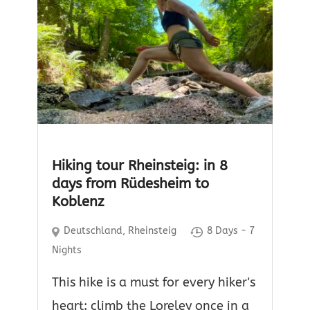
Hiking tour Rheinsteig: in 8
days from Rüdesheim to
Koblenz
Deutschland
,
Rheinsteig
8 Days - 7
Nights
This hike is a must for every hiker's
heart: climb the Loreley once in a