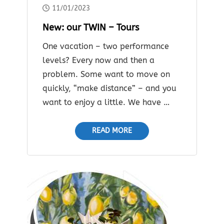
11/01/2023
New: our TWIN – Tours
One vacation – two performance
levels? Every now and then a
problem. Some want to move on
quickly, “make distance” – and you
want to enjoy a little. We have …
READ MORE