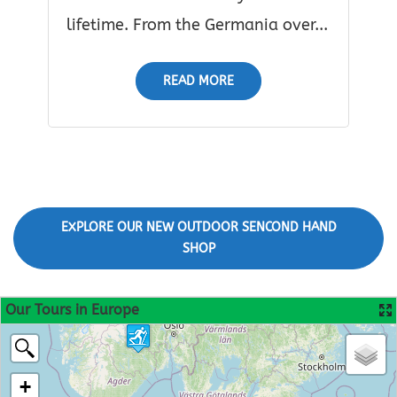
lifetime. From the Germania over...
READ MORE
EXPLORE OUR NEW OUTDOOR SENCOND HAND
SHOP
Our Tours in Europe
+