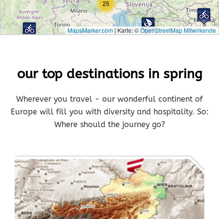
25
MapsMarker.com
|
Karte: ©
OpenStreetMap Mitwirkende
our top destinations in spring
Wherever you travel - our wonderful continent of
Europe will fill you with diversity and hospitality. So:
Where should the journey go?