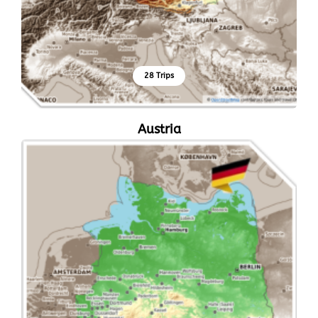
28 Trips
Austria