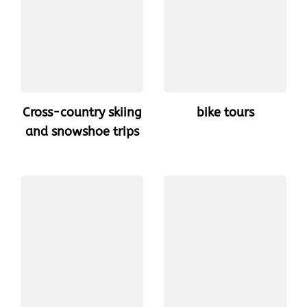
Cross-country skiing
bike tours
and snowshoe trips