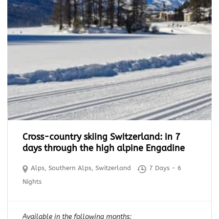
Cross-country skiing Switzerland: in 7
days through the high alpine Engadine
Alps
,
Southern Alps
,
Switzerland
7 Days - 6
Nights
Available in the following months: