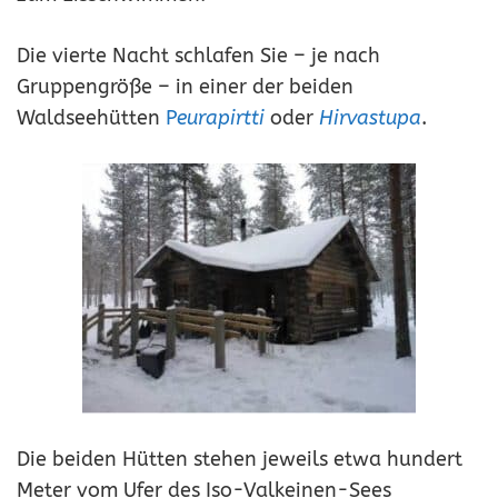
Die vierte Nacht schlafen Sie – je nach
Gruppengröße – in einer der beiden
Waldseehütten
P
eurapirtti
oder
Hirvastupa
.
Die beiden Hütten stehen jeweils etwa hundert
Meter vom Ufer des Iso-Valkeinen-Sees