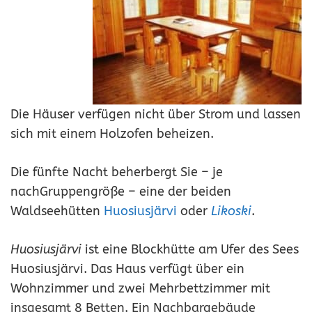
Die Häuser verfügen nicht über Strom und lassen
sich mit einem Holzofen beheizen.
Die fünfte Nacht beherbergt Sie – je
nachGruppengröße – eine der beiden
Waldseehütten
Huosiusjärvi
oder
Likoski
.
Huosiusjärvi
ist eine Blockhütte am Ufer des Sees
Huosiusjärvi. Das Haus verfügt über ein
Wohnzimmer und zwei Mehrbettzimmer mit
insgesamt 8 Betten. Ein Nachbargebäude