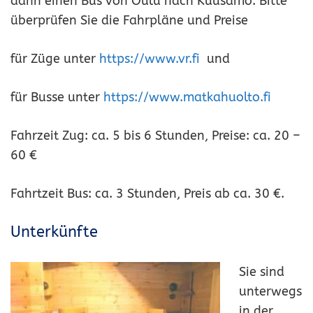
dann einen Bus von Oulu nach Kuusamo. Bitte
überprüfen Sie die Fahrpläne und Preise
für Züge unter
https://www.vr.fi
und
für Busse unter
https://www.matkahuolto.fi
Fahrzeit Zug: ca. 5 bis 6 Stunden, Preise: ca. 20 –
60 €
Fahrtzeit Bus: ca. 3 Stunden, Preis ab ca. 30 €.
Unterkünfte
Sie sind
unterwegs
in der