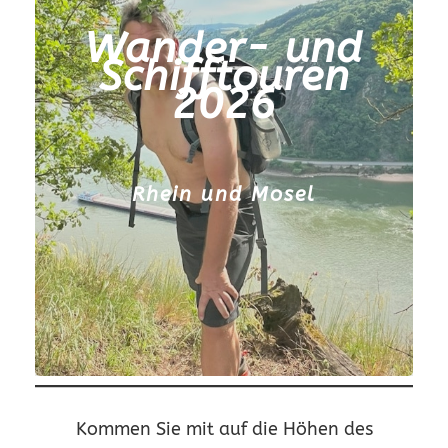
Wander- und
Schifftouren
2026
Rhein und Mosel
Kommen Sie mit auf die Höhen des