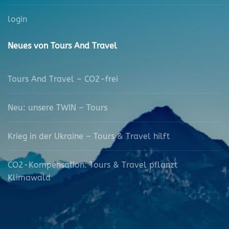
login
Neues von Tours And Travel
Tours And Travel – CO2-frei
Neu: unsere TWIN – Tours
Krieg in der Ukraine – Tours & Travel hilft
CO2-Kompensation: Tours & Travel pflanzt
Klimawald