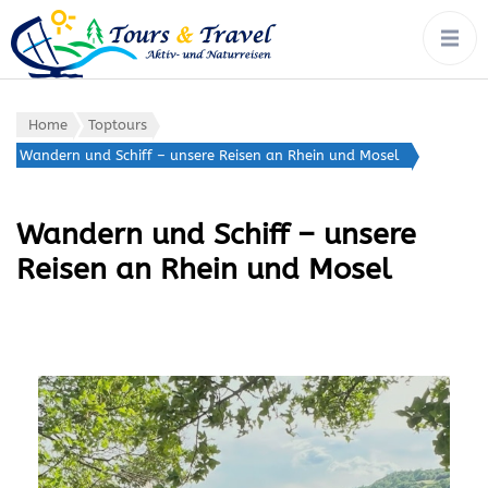
tours & travel:
Rad, Wandern, Wasser,
Winter – von Ort zu Ort mit
aktiv- &
Gepäcktransport
naturreisen
Home
Toptours
Wandern und Schiff – unsere Reisen an Rhein und Mosel
Wandern und Schiff – unsere
Reisen an Rhein und Mosel