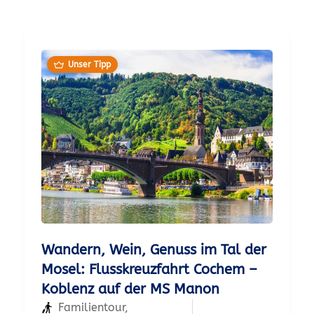
Unser Tipp
Wandern, Wein, Genuss im Tal der
Mosel: Flusskreuzfahrt Cochem –
Koblenz auf der MS Manon
Familientour
,