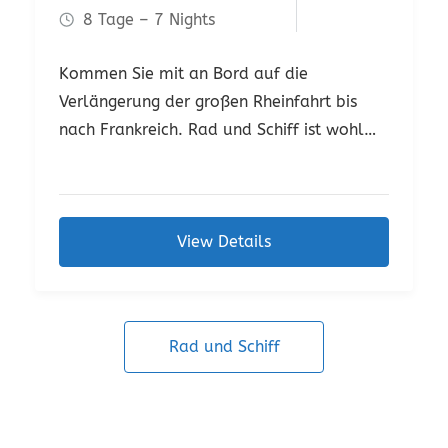
8 Tage – 7 Nights
Kommen Sie mit an Bord auf die
Verlängerung der großen Rheinfahrt bis
nach Frankreich. Rad und Schiff ist wohl
die edelste Art, den Rhein, seine Städte
und Burgen zu erleben.
View Details
Rad und Schiff