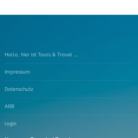
Hallo, hier ist Tours & Travel …
Impressum
Datenschutz
ARB
login