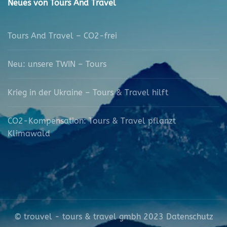
Neues von Tours And Travel
Tours And Travel – CO2-frei
Neu: unsere TWIN – Tours
Krieg in der Ukraine – Tours & Travel hilft
CO2-Kompensation: Tours & Travel pflanzt
Klimawald
© trouvel - tours & travel gmbh 2023
Datenschutz