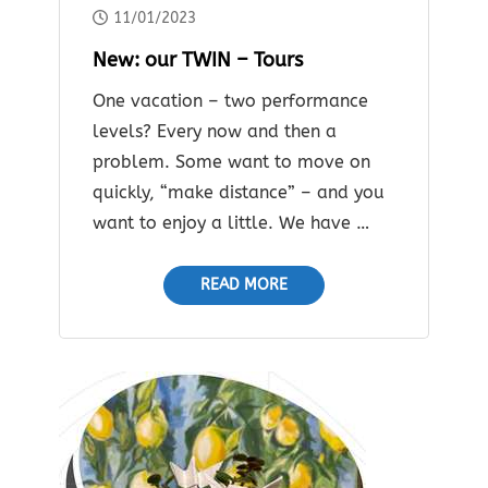
11/01/2023
New: our TWIN – Tours
One vacation – two performance
levels? Every now and then a
problem. Some want to move on
quickly, “make distance” – and you
want to enjoy a little. We have …
READ MORE