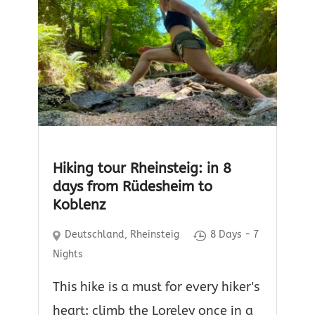
Hiking tour Rheinsteig: in 8
days from Rüdesheim to
Koblenz
Deutschland
,
Rheinsteig
8 Days - 7
Nights
This hike is a must for every hiker's
heart: climb the Loreley once in a