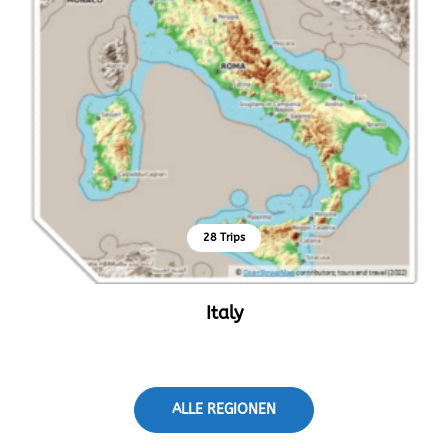
28 Trips
Italy
ALLE REGIONEN