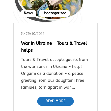
News
Uncategorized
29/10/2022
War in Ukraine – Tours & Travel
helps
Tours & Travel accepts guests from
the war zones in Ukraine – help!
Origami as a donation – a peace
greeting from our daughter Three
families, torn apart in war …
READ MORE