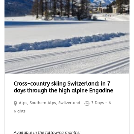
Cross-country skiing Switzerland: in 7
days through the high alpine Engadine
Alps
,
Southern Alps
,
Switzerland
7 Days - 6
Nights
Available in the following months: