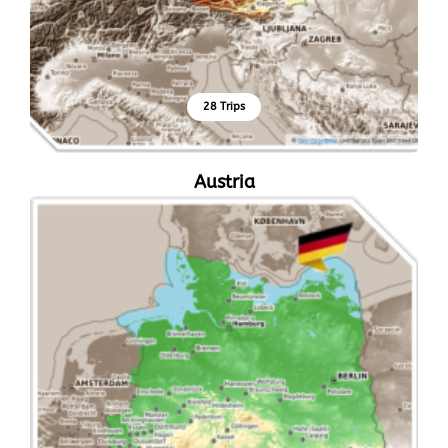
28 Trips
Austria