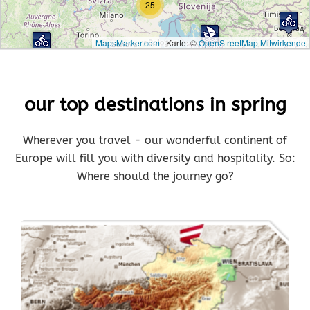
25
MapsMarker.com
|
Karte: ©
OpenStreetMap Mitwirkende
our top destinations in spring
Wherever you travel - our wonderful continent of
Europe will fill you with diversity and hospitality. So:
Where should the journey go?