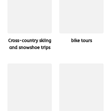
Cross-country skiing
bike tours
and snowshoe trips