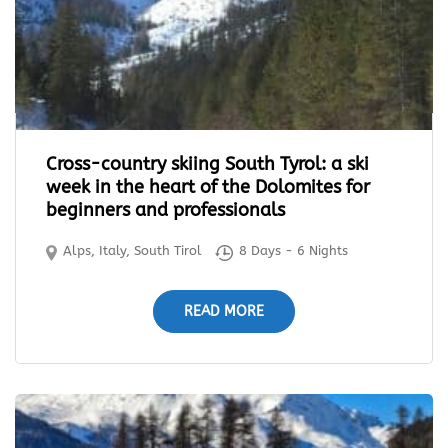
Cross-country skiing South Tyrol: a ski
week in the heart of the Dolomites for
beginners and professionals
Alps
,
Italy
,
South Tirol
8 Days - 6 Nights
READ MORE