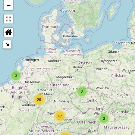
−
3
2
29
47
3