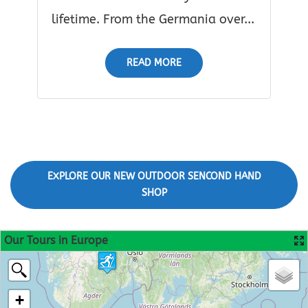
lifetime. From the Germania over...
READ MORE
EXPLORE OUR NEW OUTDOOR SENCOND HAND
SHOP
Our Tours in Europe
+