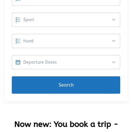
Search
Now new: You book a trip -