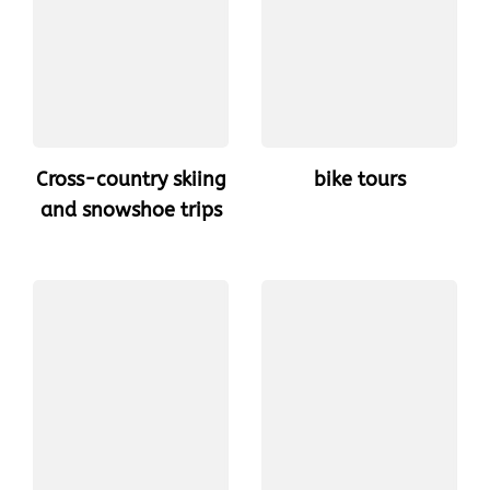
Cross-country skiing
bike tours
and snowshoe trips