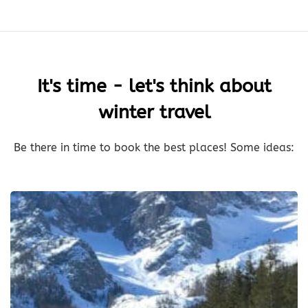
It's time - let's think about
winter travel
Be there in time to book the best places! Some ideas: