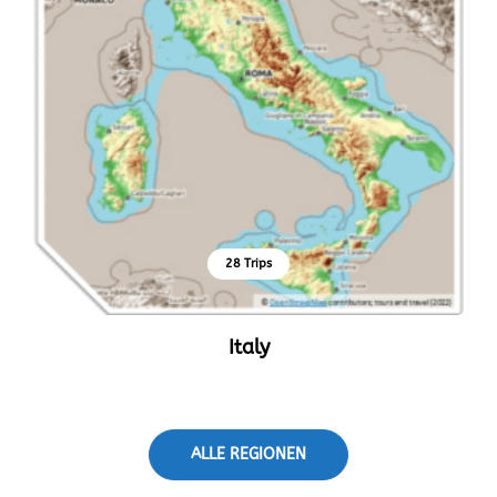
28 Trips
Italy
ALLE REGIONEN