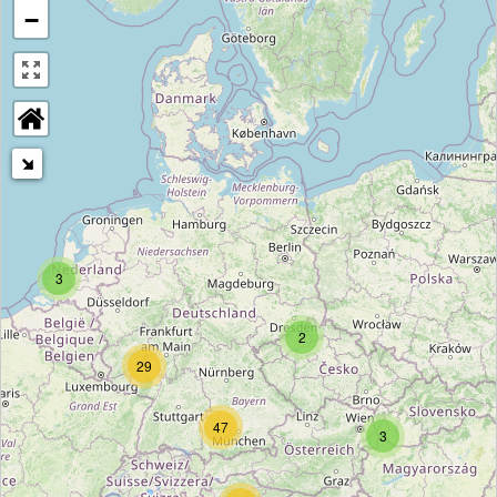
−
3
2
29
47
3