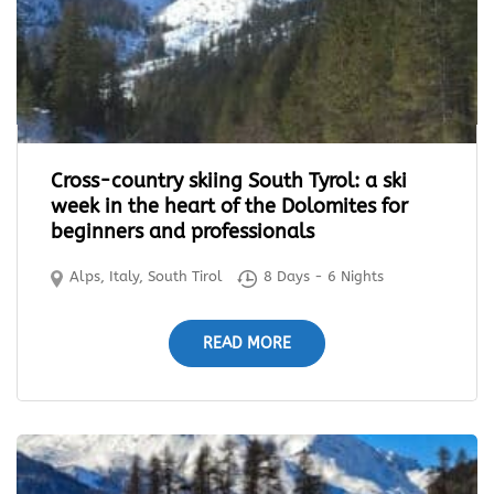
Cross-country skiing South Tyrol: a ski
week in the heart of the Dolomites for
beginners and professionals
Alps
,
Italy
,
South Tirol
8 Days - 6 Nights
READ MORE