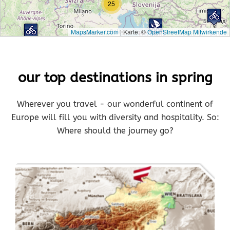
25
MapsMarker.com
|
Karte: ©
OpenStreetMap Mitwirkende
our top destinations in spring
Wherever you travel - our wonderful continent of
Europe will fill you with diversity and hospitality. So:
Where should the journey go?