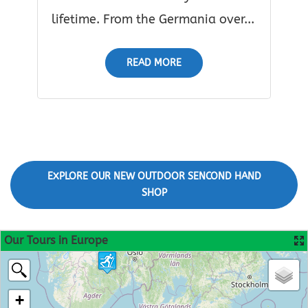
lifetime. From the Germania over...
READ MORE
EXPLORE OUR NEW OUTDOOR SENCOND HAND
SHOP
Our Tours in Europe
+