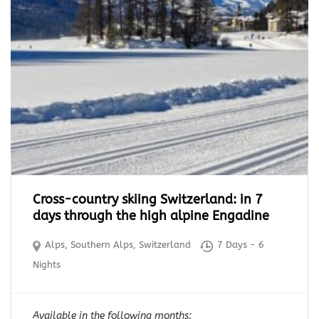
Cross-country skiing Switzerland: in 7
days through the high alpine Engadine
Alps
,
Southern Alps
,
Switzerland
7 Days - 6
Nights
Available in the following months: