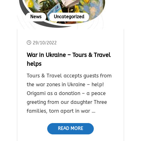
News
Uncategorized
29/10/2022
War in Ukraine – Tours & Travel
helps
Tours & Travel accepts guests from
the war zones in Ukraine – help!
Origami as a donation – a peace
greeting from our daughter Three
families, torn apart in war …
READ MORE