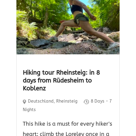
Hiking tour Rheinsteig: in 8
days from Rüdesheim to
Koblenz
Deutschland
,
Rheinsteig
8 Days - 7
Nights
This hike is a must for every hiker's
heart: climb the Loreley once in a