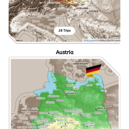
28 Trips
Austria