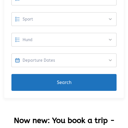
Search
Now new: You book a trip -