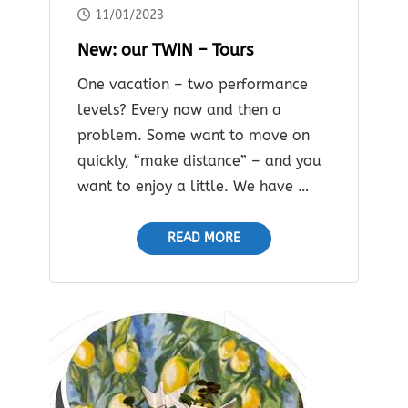
11/01/2023
New: our TWIN – Tours
One vacation – two performance
levels? Every now and then a
problem. Some want to move on
quickly, “make distance” – and you
want to enjoy a little. We have …
READ MORE