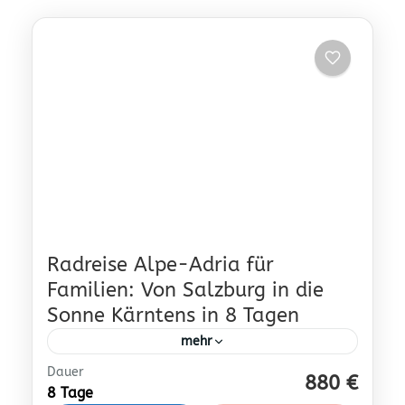
Radreise Alpe-Adria für
Familien: Von Salzburg in die
Sonne Kärntens in 8 Tagen
mehr
Dauer
202
880 €
8 Tage