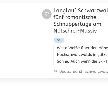
Langlauf Schwarzwal
fünf romantische
Schnuppertage am
Notschrei-Massiv
229
Weite Weiße über den Höhe
Hochschwarzwalds in glitze
Sonne. Auch wenn die Ski-
weniger werden von Jahr zu
Deutschland
,
Schwarzwal
so ist er doch wunderschön,
winterliche Südschwarzwal
Dieses Einführungsangebot 
Langlauf-Ski kombiniert Ku
Traning und interessante Lo