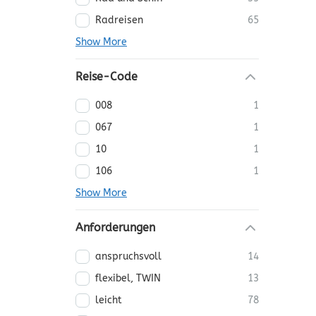
Radreisen
65
Show More
Reise-Code
008
1
067
1
10
1
106
1
Show More
Anforderungen
anspruchsvoll
14
flexibel, TWIN
13
leicht
78