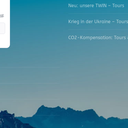
Neu: unsere TWIN – Tours
est
.
Krieg in der Ukraine – Tours
CO2-Kompensation: Tours 