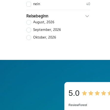
nein
40
Reisebeginn
August, 2026
September, 2026
Oktober, 2026
5.0
ReviewForest