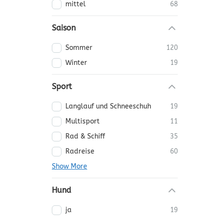
mittel
68
Saison
Sommer
120
Winter
19
Sport
Langlauf und Schneeschuh
19
Multisport
11
Rad & Schiff
35
Radreise
60
Show More
Hund
ja
19