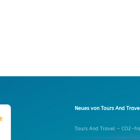
Neues von Tours And Trave
Tours And Travel – CO2-fre