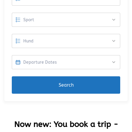
Search
Now new: You book a trip -