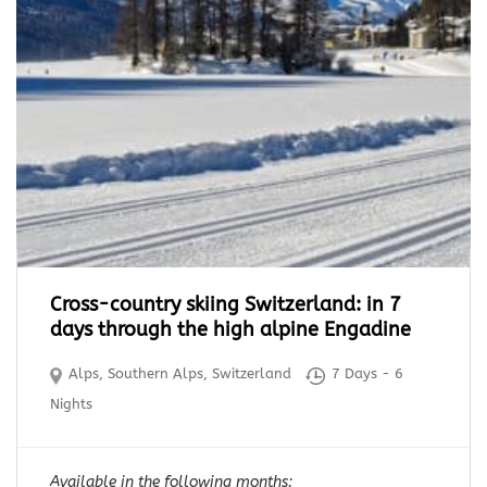
Cross-country skiing Switzerland: in 7
days through the high alpine Engadine
Alps
,
Southern Alps
,
Switzerland
7 Days - 6
Nights
Available in the following months: