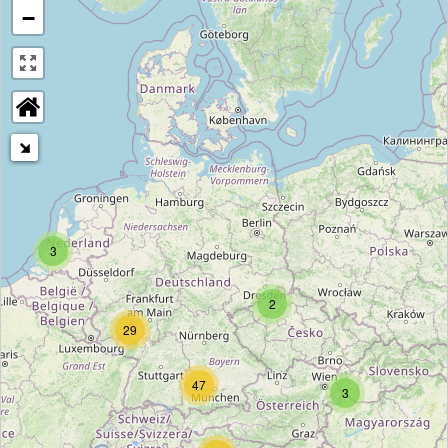
−
3
2
29
47
3