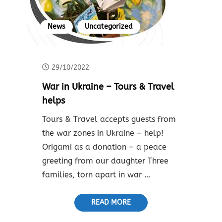
News
Uncategorized
29/10/2022
War in Ukraine – Tours & Travel
helps
Tours & Travel accepts guests from
the war zones in Ukraine – help!
Origami as a donation – a peace
greeting from our daughter Three
families, torn apart in war …
READ MORE