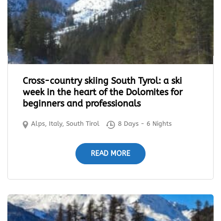
Cross-country skiing South Tyrol: a ski
week in the heart of the Dolomites for
beginners and professionals
Alps
,
Italy
,
South Tirol
8 Days - 6 Nights
READ MORE