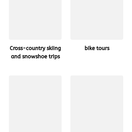
Cross-country skiing
bike tours
and snowshoe trips