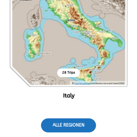
28 Trips
Italy
ALLE REGIONEN