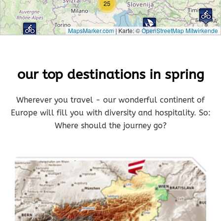
25
MapsMarker.com
|
Karte: ©
OpenStreetMap Mitwirkende
our top destinations in spring
Wherever you travel - our wonderful continent of
Europe will fill you with diversity and hospitality. So:
Where should the journey go?