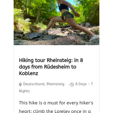
Hiking tour Rheinsteig: in 8
days from Rüdesheim to
Koblenz
Deutschland
,
Rheinsteig
8 Days - 7
Nights
This hike is a must for every hiker's
heart: climb the Loreley once in a