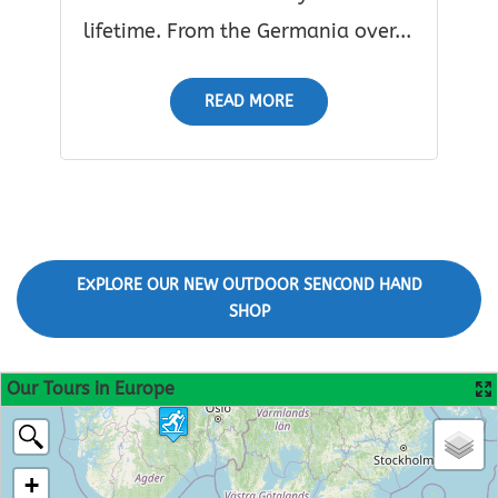
lifetime. From the Germania over...
READ MORE
EXPLORE OUR NEW OUTDOOR SENCOND HAND
SHOP
Our Tours in Europe
+