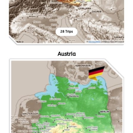
28 Trips
Austria