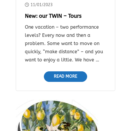
11/01/2023
New: our TWIN – Tours
One vacation – two performance
levels? Every now and then a
problem. Some want to move on
quickly, “make distance” – and you
want to enjoy a little. We have …
READ MORE