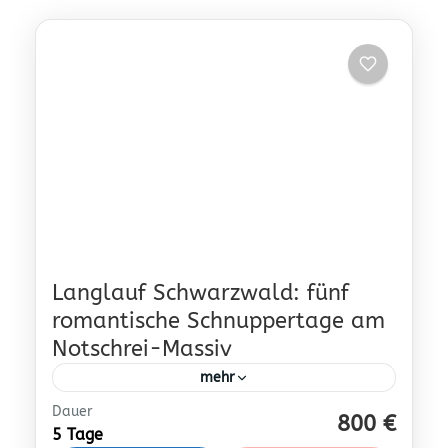
Langlauf Schwarzwald: fünf
romantische Schnuppertage am
Notschrei-Massiv
mehr
Dauer
229
800 €
5 Tage