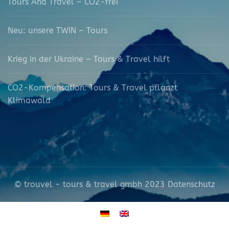
Tours And Travel – CO2-frei
Neu: unsere TWIN – Tours
Krieg in der Ukraine – Tours & Travel hilft
CO2-Kompensation: Tours & Travel pflanzt
Klimawald
© trouvel - tours & travel gmbh 2023
Datenschutz