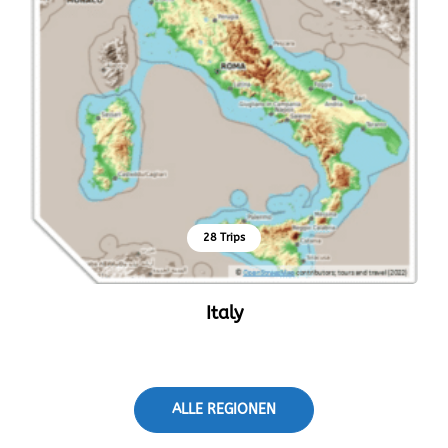
28 Trips
Italy
ALLE REGIONEN