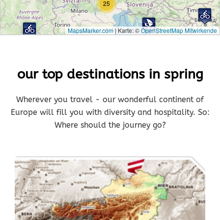
25
MapsMarker.com
|
Karte: ©
OpenStreetMap Mitwirkende
our top destinations in spring
Wherever you travel - our wonderful continent of
Europe will fill you with diversity and hospitality. So:
Where should the journey go?