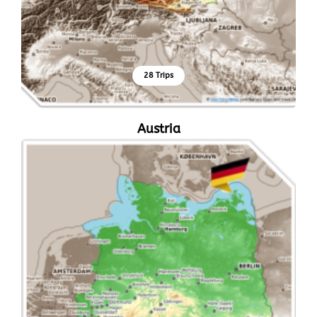
28 Trips
Austria