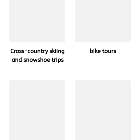
Cross-country skiing
bike tours
and snowshoe trips