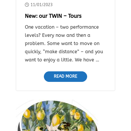
11/01/2023
New: our TWIN – Tours
One vacation – two performance
levels? Every now and then a
problem. Some want to move on
quickly, “make distance” – and you
want to enjoy a little. We have …
READ MORE