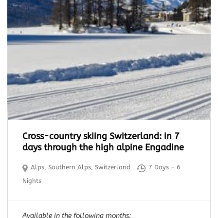
Cross-country skiing Switzerland: in 7
days through the high alpine Engadine
Alps
,
Southern Alps
,
Switzerland
7 Days - 6
Nights
Available in the following months: