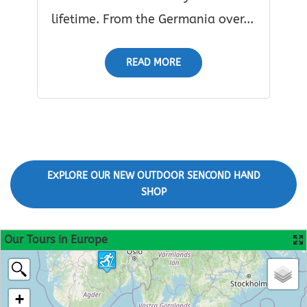
lifetime. From the Germania over...
READ MORE
EXPLORE OUR NEW OUTDOOR SENCOND HAND
SHOP
Our Tours in Europe
+