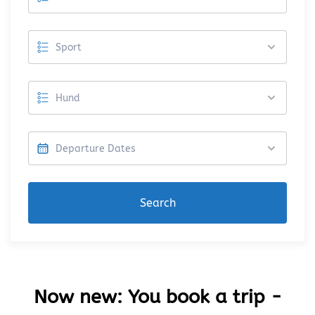
Search
Now new: You book a trip -