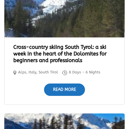
Cross-country skiing South Tyrol: a ski
week in the heart of the Dolomites for
beginners and professionals
Alps
,
Italy
,
South Tirol
8 Days - 6 Nights
READ MORE