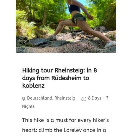
Hiking tour Rheinsteig: in 8
days from Rüdesheim to
Koblenz
Deutschland
,
Rheinsteig
8 Days - 7
Nights
This hike is a must for every hiker's
heart: climb the Loreley once in a