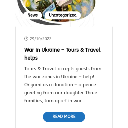
News
Uncategorized
29/10/2022
War in Ukraine – Tours & Travel
helps
Tours & Travel accepts guests from
the war zones in Ukraine – help!
Origami as a donation – a peace
greeting from our daughter Three
families, torn apart in war …
READ MORE