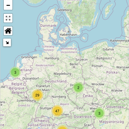
−
3
2
29
47
3