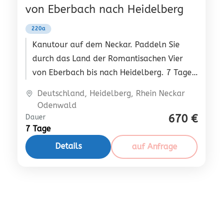
von Eberbach nach Heidelberg
220a
Kanutour auf dem Neckar. Paddeln Sie
durch das Land der Romantisachen Vier
von Eberbach bis nach Heidelberg. 7 Tage
Ferien im Schlosshotel auf Burg Hirschhorn.
Deutschland
,
Heidelberg
,
Rhein Neckar
Odenwald
670 €
Dauer
7 Tage
Details
auf Anfrage