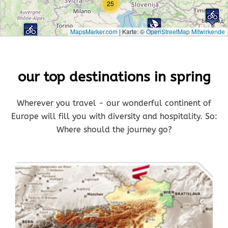
25
MapsMarker.com
|
Karte: ©
OpenStreetMap Mitwirkende
our top destinations in spring
Wherever you travel - our wonderful continent of
Europe will fill you with diversity and hospitality. So:
Where should the journey go?