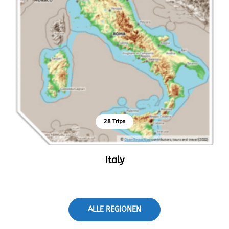
28 Trips
Italy
ALLE REGIONEN