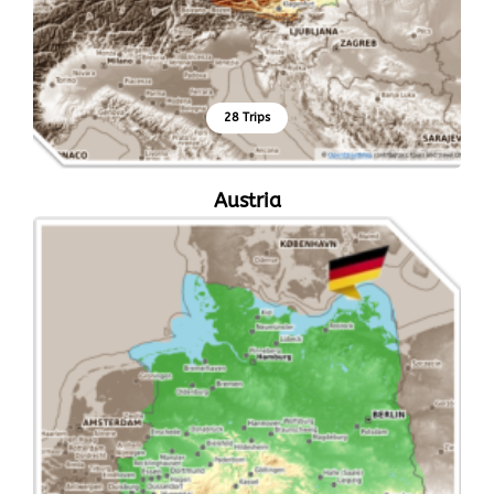
28 Trips
Austria