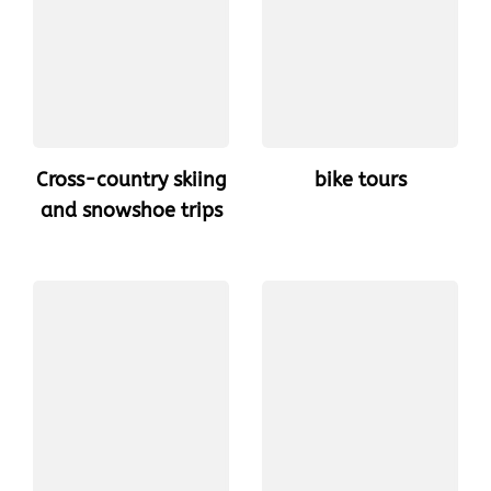
Cross-country skiing
bike tours
and snowshoe trips