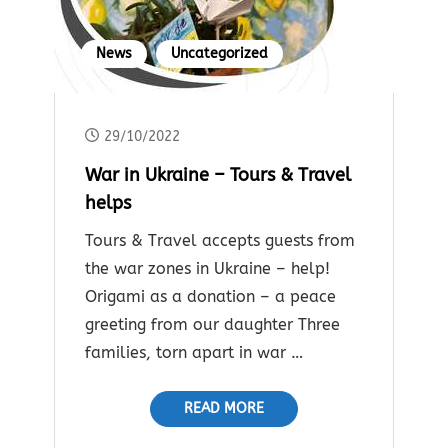
News
Uncategorized
29/10/2022
War in Ukraine – Tours & Travel
helps
Tours & Travel accepts guests from
the war zones in Ukraine – help!
Origami as a donation – a peace
greeting from our daughter Three
families, torn apart in war …
READ MORE