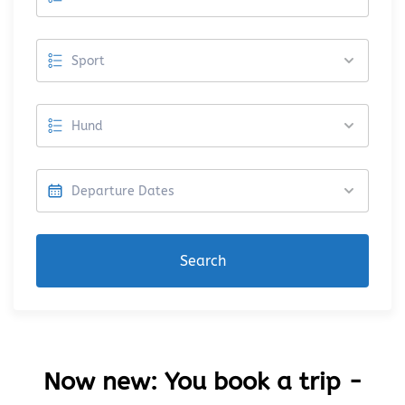
Search
Now new: You book a trip -