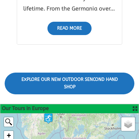
lifetime. From the Germania over...
READ MORE
EXPLORE OUR NEW OUTDOOR SENCOND HAND
SHOP
Our Tours in Europe
+