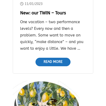
11/01/2023
New: our TWIN – Tours
One vacation – two performance
levels? Every now and then a
problem. Some want to move on
quickly, “make distance” – and you
want to enjoy a little. We have …
READ MORE