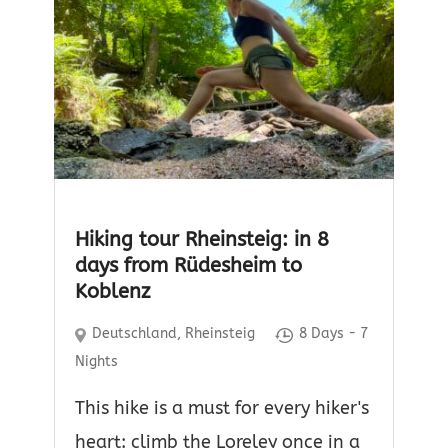
Hiking tour Rheinsteig: in 8
days from Rüdesheim to
Koblenz
Deutschland
,
Rheinsteig
8 Days - 7
Nights
This hike is a must for every hiker's
heart: climb the Loreley once in a