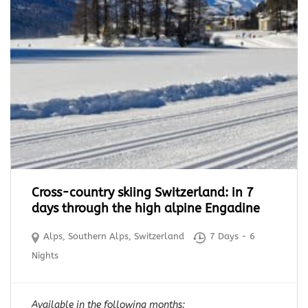
Cross-country skiing Switzerland: in 7
days through the high alpine Engadine
Alps
,
Southern Alps
,
Switzerland
7 Days - 6
Nights
Available in the following months: