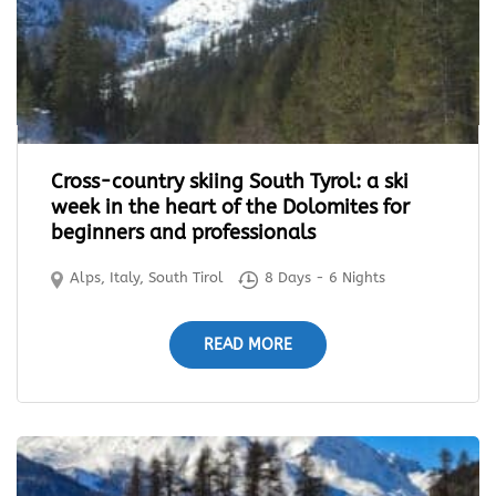
Cross-country skiing South Tyrol: a ski
week in the heart of the Dolomites for
beginners and professionals
Alps
,
Italy
,
South Tirol
8 Days - 6 Nights
READ MORE