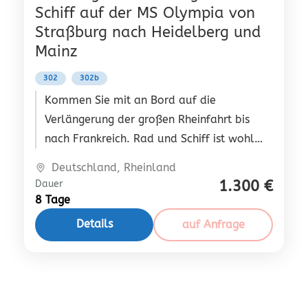
Schiff auf der MS Olympia von
Straßburg nach Heidelberg und
Mainz
302
302b
Kommen Sie mit an Bord auf die
Verlängerung der großen Rheinfahrt bis
nach Frankreich. Rad und Schiff ist wohl
die edelste Art, den Rhein, seine Städte
Deutschland
,
Rheinland
und Burgen zu erleben.
1.300 €
Dauer
8 Tage
Details
auf Anfrage