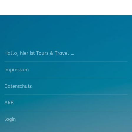
Hallo, hier ist Tours & Travel …
Impressum
Datenschutz
ARB
login