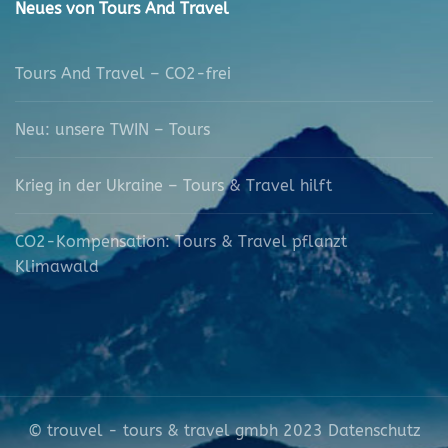
Neues von Tours And Travel
Tours And Travel – CO2-frei
Neu: unsere TWIN – Tours
Krieg in der Ukraine – Tours & Travel hilft
CO2-Kompensation: Tours & Travel pflanzt
Klimawald
© trouvel - tours & travel gmbh 2023
Datenschutz