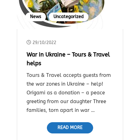
News
Uncategorized
29/10/2022
War in Ukraine – Tours & Travel
helps
Tours & Travel accepts guests from
the war zones in Ukraine – help!
Origami as a donation – a peace
greeting from our daughter Three
families, torn apart in war …
READ MORE