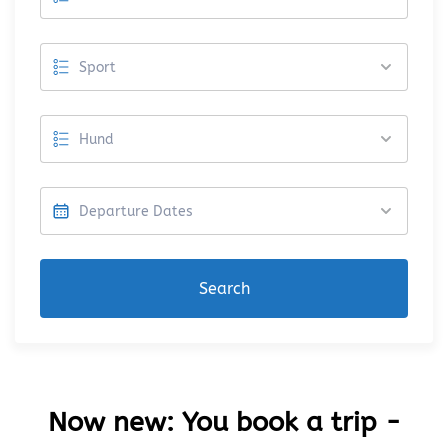
Search
Now new: You book a trip -