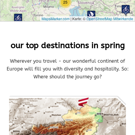
25
MapsMarker.com
|
Karte: ©
OpenStreetMap Mitwirkende
our top destinations in spring
Wherever you travel - our wonderful continent of
Europe will fill you with diversity and hospitality. So:
Where should the journey go?