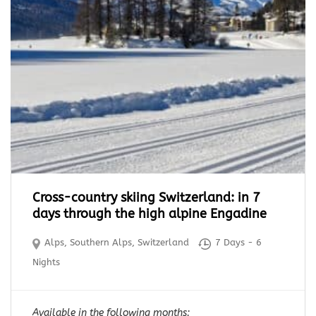
Cross-country skiing Switzerland: in 7
days through the high alpine Engadine
Alps
,
Southern Alps
,
Switzerland
7 Days - 6
Nights
Available in the following months: