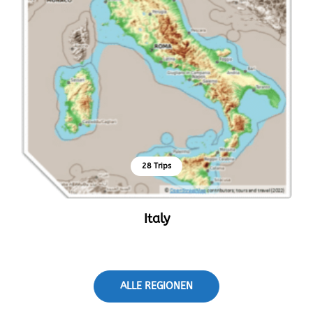
28 Trips
Italy
ALLE REGIONEN