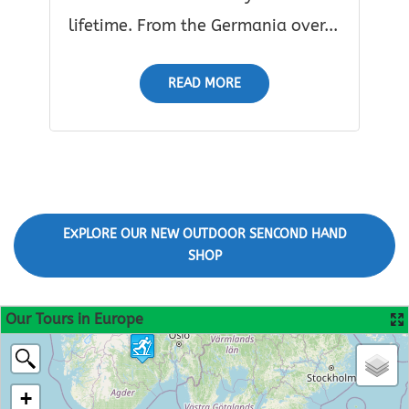
lifetime. From the Germania over...
READ MORE
EXPLORE OUR NEW OUTDOOR SENCOND HAND
SHOP
Our Tours in Europe
+