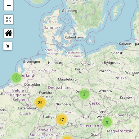
−
3
2
29
47
3