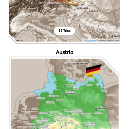
28 Trips
Austria