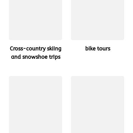
Cross-country skiing
bike tours
and snowshoe trips