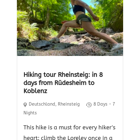
Hiking tour Rheinsteig: in 8
days from Rüdesheim to
Koblenz
Deutschland
,
Rheinsteig
8 Days - 7
Nights
This hike is a must for every hiker's
heart: climb the Loreley once in a