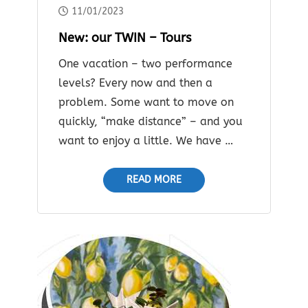
11/01/2023
New: our TWIN – Tours
One vacation – two performance
levels? Every now and then a
problem. Some want to move on
quickly, “make distance” – and you
want to enjoy a little. We have …
READ MORE