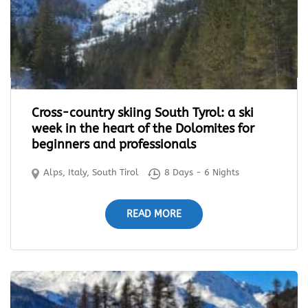
Cross-country skiing South Tyrol: a ski
week in the heart of the Dolomites for
beginners and professionals
Alps
,
Italy
,
South Tirol
8 Days - 6 Nights
READ MORE