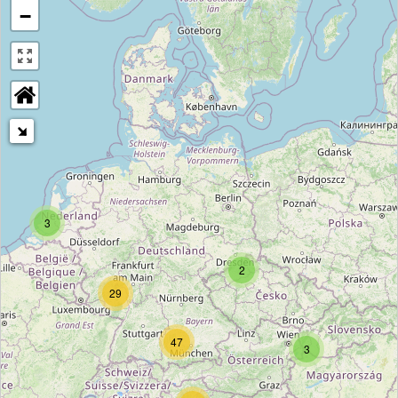
−
3
2
29
47
3