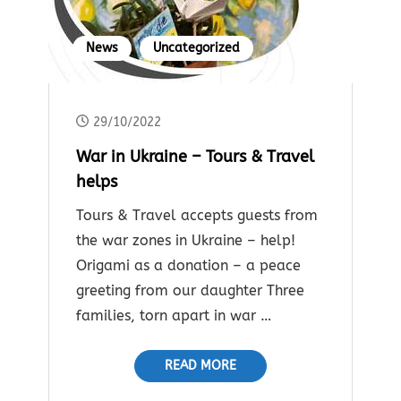
News
Uncategorized
29/10/2022
War in Ukraine – Tours & Travel
helps
Tours & Travel accepts guests from
the war zones in Ukraine – help!
Origami as a donation – a peace
greeting from our daughter Three
families, torn apart in war …
READ MORE