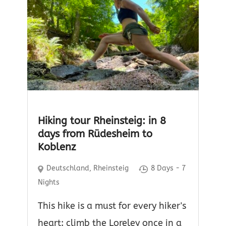
Hiking tour Rheinsteig: in 8
days from Rüdesheim to
Koblenz
Deutschland
,
Rheinsteig
8 Days - 7
Nights
This hike is a must for every hiker's
heart: climb the Loreley once in a