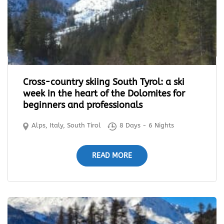
Cross-country skiing South Tyrol: a ski
week in the heart of the Dolomites for
beginners and professionals
Alps
,
Italy
,
South Tirol
8 Days - 6 Nights
READ MORE