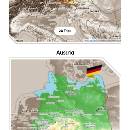
28 Trips
Austria