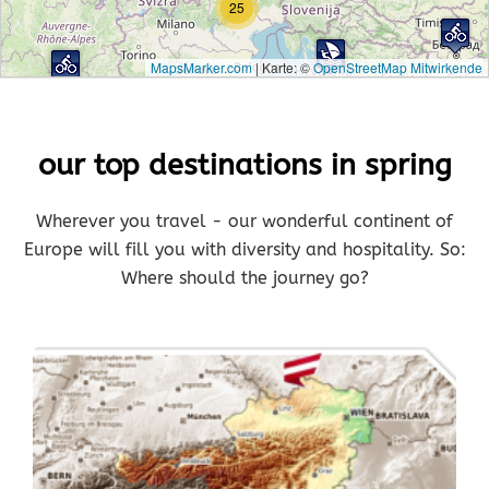
25
MapsMarker.com
|
Karte: ©
OpenStreetMap Mitwirkende
our top destinations in spring
Wherever you travel - our wonderful continent of
Europe will fill you with diversity and hospitality. So:
Where should the journey go?