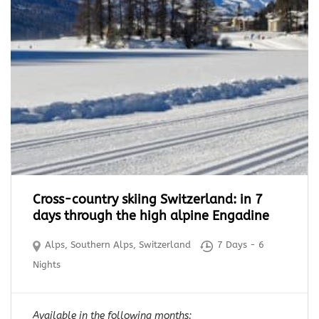
Cross-country skiing Switzerland: in 7
days through the high alpine Engadine
Alps
,
Southern Alps
,
Switzerland
7 Days - 6
Nights
Available in the following months: