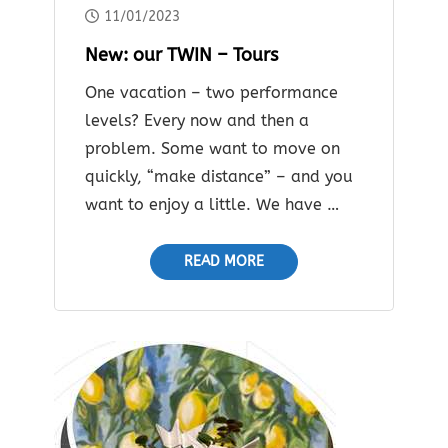
11/01/2023
New: our TWIN – Tours
One vacation – two performance
levels? Every now and then a
problem. Some want to move on
quickly, “make distance” – and you
want to enjoy a little. We have …
READ MORE