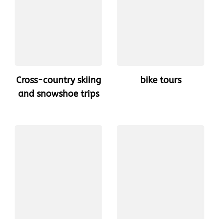
Cross-country skiing
bike tours
and snowshoe trips