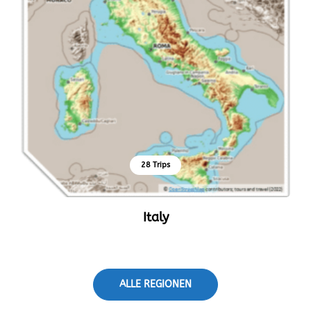
28 Trips
Italy
ALLE REGIONEN