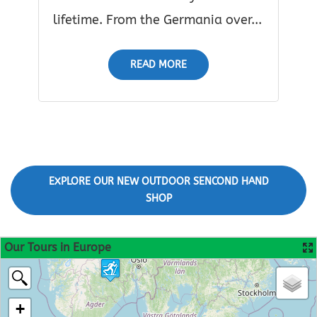
lifetime. From the Germania over...
READ MORE
EXPLORE OUR NEW OUTDOOR SENCOND HAND
SHOP
Our Tours in Europe
+