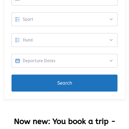
Search
Now new: You book a trip -