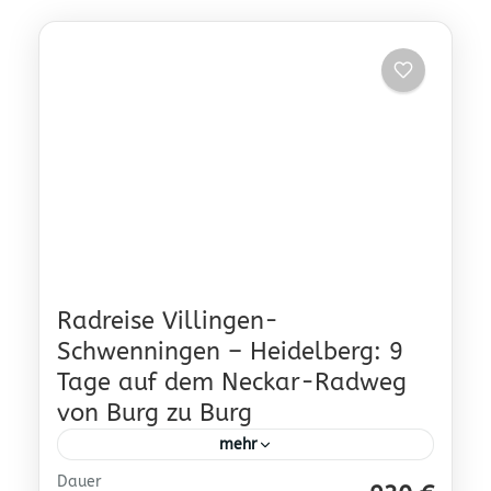
Radreise Villingen-
Schwenningen – Heidelberg: 9
Tage auf dem Neckar-Radweg
von Burg zu Burg
mehr
Dauer
222