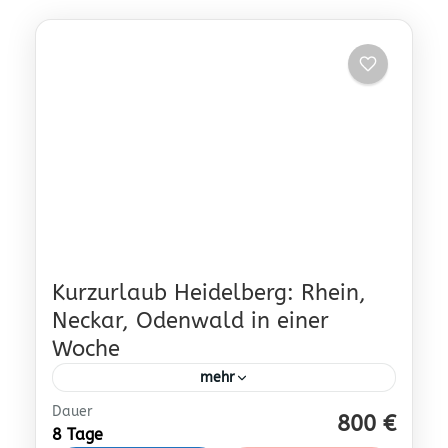
Kurzurlaub Heidelberg: Rhein,
Neckar, Odenwald in einer
Woche
mehr
Dauer
226b
800 €
8 Tage