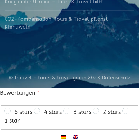
Krieg in der Ukraine – Tours & Travel hilft
CO2-Kompensation: Tours & Travel pflanzt
Klimawald
© trouvel - tours & travel gmbh 2023
Datenschutz
Bewertungen
*
5 stars
4 stars
3 stars
2 stars
1 star