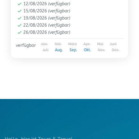
12/08/2026
(verfügbar)
15/08/2026
(verfügbar)
19/08/2026
(verfügbar)
22/08/2026
(verfügbar)
26/08/2026
(verfügbar)
Jan.
Feb.
März
Apr.
Mai
Juni
verfügbar
Juli
Aug.
Sep.
Okt.
Nov.
Dez.