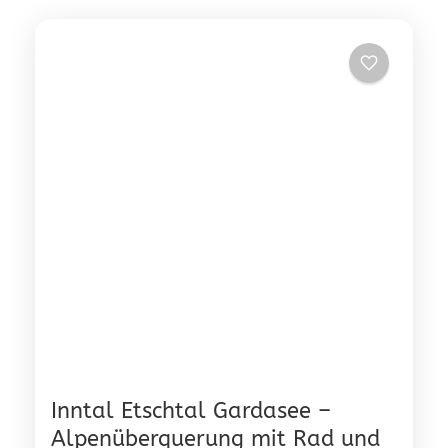
Inntal Etschtal Gardasee –
Alpenüberquerung mit Rad und