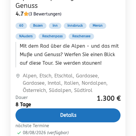
Genuss
4.7
(3 Bewertungen)
60
Bozen
Inn
Innsbruck
Meran
NAuders
Reschenpass
Reschensee
Mit dem Rad über die Alpen - und das mit
Muße und Genuss? Werfen Sie einen Blick
auf diese Tour. Sie werden staunen!
Alpen
,
Etsch
,
Etschtal
,
Gardasee
,
Gardasee
,
Inntal
,
Italien
,
Nordalpen
,
Österreich
,
Südalpen
,
Südtirol
1.300 €
Dauer
8 Tage
Details
nächste Termine
08/08/2026
(verfügbar)